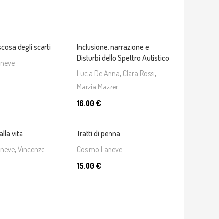
cosa degli scarti
Inclusione, narrazione e
Disturbi dello Spettro Autistico
aneve
Lucia De Anna
,
Clara Rossi
,
Marzia Mazzer
16.00 €
alla vita
Tratti di penna
aneve
,
Vincenzo
Cosimo Laneve
15.00 €