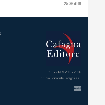
25-36 di 46
S
Copyright © 2010 - 2026
Studio Editoriale Cafagna s.r.l.