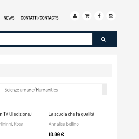
NEWS
CONTATTI/CONTACTS
Scienze umane/Humanities
n TV (II edizione)
La scuola che fa qualità
Mininni
,
Rosa
Annalisa Bellino
18.00 €