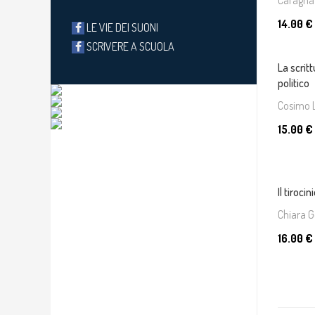
Cafagna
14.00 €
LE VIE DEI SUONI
SCRIVERE A SCUOLA
La scrit
politico
Cosimo 
15.00 €
Il tirocin
Chiara
16.00 €