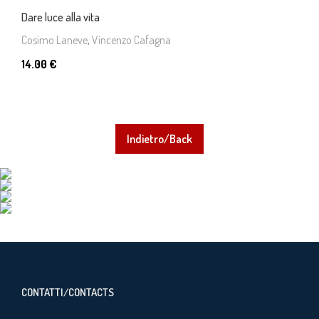
Dare luce alla vita
Cosimo Laneve
,
Vincenzo Cafagna
14.00 €
Indietro/Back
CONTATTI/CONTACTS