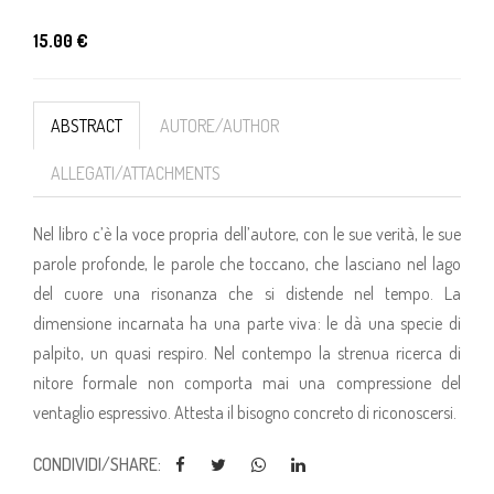
15.00 €
ABSTRACT
AUTORE/AUTHOR
ALLEGATI/ATTACHMENTS
Nel libro c’è la voce propria dell’autore, con le sue verità, le sue
parole profonde, le parole che toccano, che lasciano nel lago
del cuore una risonanza che si distende nel tempo. La
dimensione incarnata ha una parte viva: le dà una specie di
palpito, un quasi respiro. Nel contempo la strenua ricerca di
nitore formale non comporta mai una compressione del
ventaglio espressivo. Attesta il bisogno concreto di riconoscersi.
CONDIVIDI/SHARE: