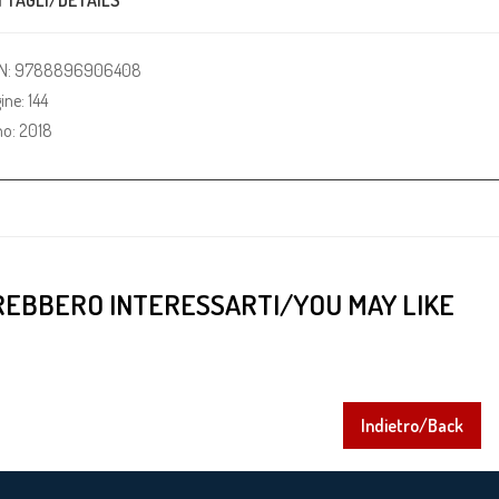
TTAGLI/DETAILS
BN: 9788896906408
ine: 144
o: 2018
EBBERO INTERESSARTI/YOU MAY LIKE
Indietro/Back