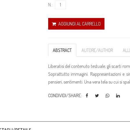
N.:
AGGIUNGI AL CARRELLO
ABSTRACT
AUTORE/AUTHOR
ALL
Liberatisi del contenuto testuale, gli scarti ro
Soprattutto immagini. Rappresentazioni e si
pensieri, sentimenti. Una vera tela su cui si spa
CONDIVIDI/SHARE: