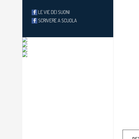
LE VIE DEI SUONI
SCRIVERE A SCUOLA