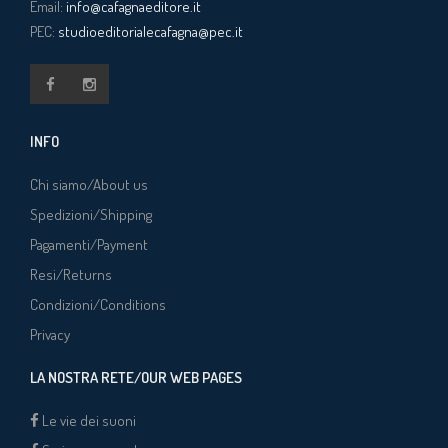
Email:
info@cafagnaeditore.it
PEC:
studioeditorialecafagna@pec.it
INFO
Chi siamo/About us
Spedizioni/Shipping
Pagamenti/Payment
Resi/Returns
Condizioni/Conditions
Privacy
LA NOSTRA RETE/OUR WEB PAGES
Le vie dei suoni