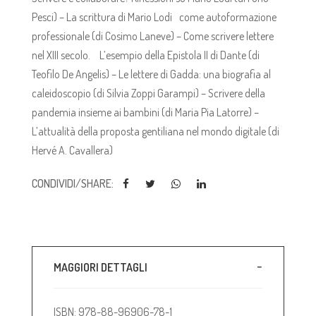
Pesci) – La scrittura di Mario Lodi come autoformazione
professionale (di Cosimo Laneve) – Come scrivere lettere
nel XIII secolo. L’esempio della Epistola II di Dante (di
Teofilo De Angelis) – Le lettere di Gadda: una biografia al
caleidoscopio (di Silvia Zoppi Garampi) – Scrivere della
pandemia insieme ai bambini (di Maria Pia Latorre) –
L’attualità della proposta gentiliana nel mondo digitale (di
Hervé A. Cavallera)
CONDIVIDI/SHARE:
MAGGIORI DETTAGLI
ISBN: 978-88-96906-78-1