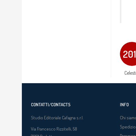
20
Celesti
CONTATTI/CONTACTS
INFO
Studio Editoriale Cafagna s.r.l.
Chi siam
Spedizio
Via Francesco Rizzitelli, 58
Pagamen