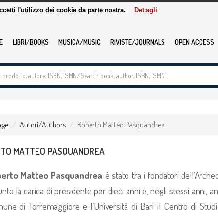
accetti l'utilizzo dei cookie da parte nostra.
Dettagli
E
LIBRI/BOOKS
MUSICA/MUSIC
RIVISTE/JOURNALS
OPEN ACCESS
age
Autori/Authors
Roberto Matteo Pasquandrea
TO MATTEO PASQUANDREA
erto Matteo Pasquandrea
è stato tra i fondatori dell’Arch
nto la carica di presidente per dieci anni e, negli stessi anni, a
une di Torremaggiore e l’Università di Bari il Centro di Studi