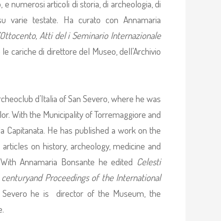
e numerosi articoli di storia, di archeologia, di
 su varie testate. Ha curato con Annamaria
ttocento, Atti del i Seminario Internazionale
 le cariche di direttore del Museo, dell’Archivio
rcheoclub d’Italia of San Severo, where he was
lor. With the Municipality of Torremaggiore and
lla Capitanata. He has published a work on the
articles on history, archeology, medicine and
ns. With Annamaria Bonsante he edited
Celesti
 centuryand Proceedings of the International
n Severo he is director of the Museum, the
e.