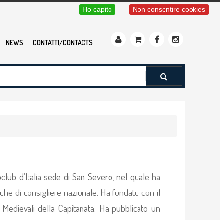
Ho capito
Non consentire cookies
NEWS
CONTATTI/CONTACTS
eoclub d’Italia sede di San Severo, nel quale ha
nche di consigliere nazionale. Ha fondato con il
 Medievali della Capitanata. Ha pubblicato un