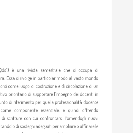
(“Qds”) è una rivista semestrale che si occupa di
a. Essa si rivolge in particolar modo al vasto mondo
orsi come luogo di costruzione e di circolazione di un
ettivo prioritario di supportare l’impegno dei docenti in
to di riferimento per quella professionalità docente
 come componente essenziale, e quindi offrendo
i scritture con cui confrontarsi, fornendogli nuovi
tandolo di sostegni adeguati per ampliare o affinare le