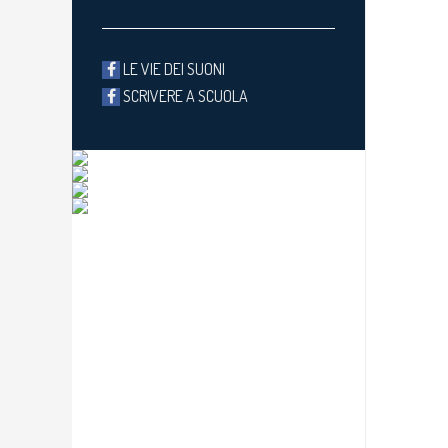
LE VIE DEI SUONI
SCRIVERE A SCUOLA