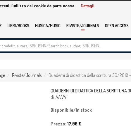
accetti l'utilizzo dei cookie da parte nostra.
Dettagli
E
LIBRI/BOOKS
MUSICA/MUSIC
RIVISTE/JOURNALS
OPEN ACCESS
age
Riviste/Journals
Quaderni di didattica della scrittura 30/2018 
QUADERNI DI DIDATTICA DELLA SCRITTURA 
di:
AA.VV.
Disponibile/In stock
Prezzo:
17.00 €