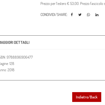
Prezzo per l’estero € 53,00. Prezzo fascicolo
CONDIVIDI/SHARE:
MAGGIORI DETTAGLI
ISBN: 9788896906477
agine: 128
nno: 2018
Indietro/Back