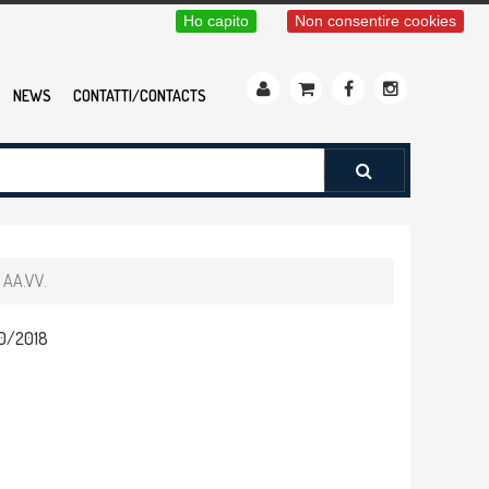
Ho capito
Non consentire cookies
NEWS
CONTATTI/CONTACTS
- AA.VV.
30/2018