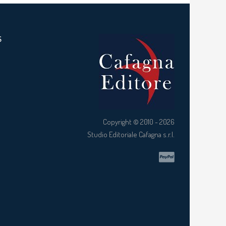
S
Copyright © 2010 - 2026
Studio Editoriale Cafagna s.r.l.