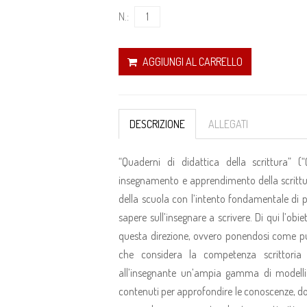
N.:
AGGIUNGI AL CARRELLO
DESCRIZIONE
ALLEGATI
“Quaderni di didattica della scrittura” 
insegnamento e apprendimento della scrittur
della scuola con l’intento fondamentale di p
sapere sull’insegnare a scrivere. Di qui l’obi
questa direzione, ovvero ponendosi come pun
che considera la competenza scrittoria
all’insegnante un’ampia gamma di modelli d
contenuti per approfondire le conoscenze, do