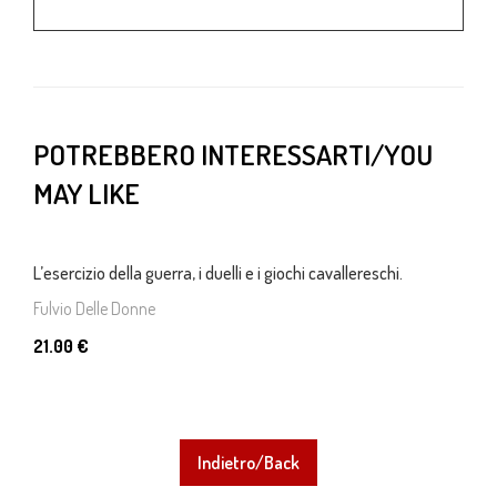
POTREBBERO INTERESSARTI/YOU
MAY LIKE
L’esercizio della guerra, i duelli e i giochi cavallereschi.
Fulvio Delle Donne
21.00 €
Indietro/Back