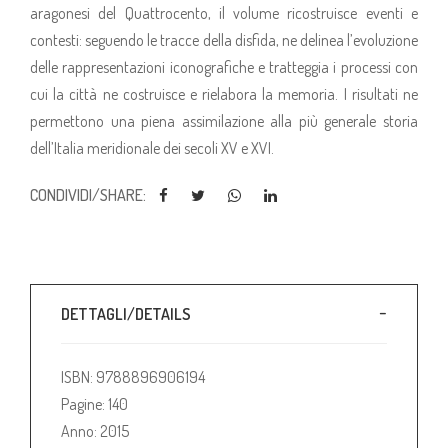
aragonesi del Quattrocento, il volume ricostruisce eventi e
contesti: seguendo le tracce della disfida, ne delinea l’evoluzione
delle rappresentazioni iconografiche e tratteggia i processi con
cui la città ne costruisce e rielabora la memoria. I risultati ne
permettono una piena assimilazione alla più generale storia
dell’Italia meridionale dei secoli XV e XVI.
CONDIVIDI/SHARE:
DETTAGLI/DETAILS
ISBN: 9788896906194
Pagine: 140
Anno: 2015