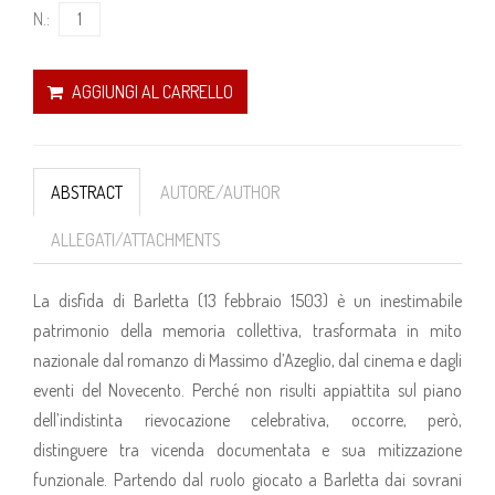
N.:
AGGIUNGI AL CARRELLO
ABSTRACT
AUTORE/AUTHOR
ALLEGATI/ATTACHMENTS
La disfida di Barletta (13 febbraio 1503) è un inestimabile
patrimonio della memoria collettiva, trasformata in mito
nazionale dal romanzo di Massimo d’Azeglio, dal cinema e dagli
eventi del Novecento. Perché non risulti appiattita sul piano
dell’indistinta rievocazione celebrativa, occorre, però,
distinguere tra vicenda documentata e sua mitizzazione
funzionale. Partendo dal ruolo giocato a Barletta dai sovrani