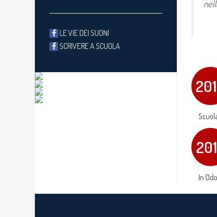
nell
LE VIE DEI SUONI
SCRIVERE A SCUOLA
20
Scuola
20
In Odo