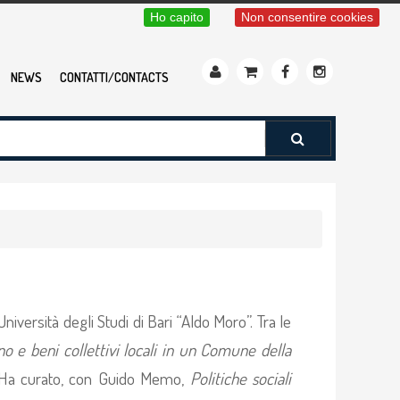
Ho capito
Non consentire cookies
NEWS
CONTATTI/CONTACTS
niversità degli Studi di Bari “Aldo Moro”. Tra le
no e beni collettivi locali in un Comune della
 Ha curato, con Guido Memo,
Politiche sociali