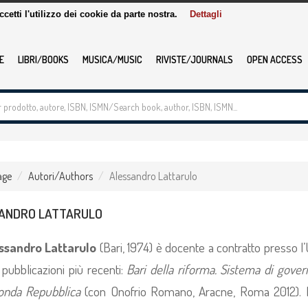
accetti l'utilizzo dei cookie da parte nostra.
Dettagli
E
LIBRI/BOOKS
MUSICA/MUSIC
RIVISTE/JOURNALS
OPEN ACCESS
age
Autori/Authors
Alessandro Lattarulo
ANDRO LATTARULO
ssandro Lattarulo
(Bari, 1974) è docente a contratto presso l’U
pubblicazioni più recenti:
Bari della riforma. Sistema di gover
onda Repubblica
(con Onofrio Romano, Aracne, Roma 2012).