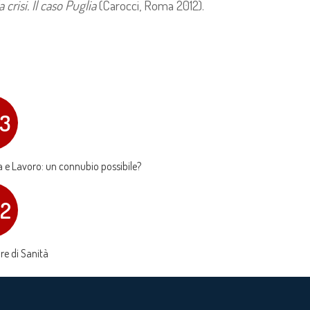
a crisi. Il caso Puglia
(Carocci, Roma 2012).
13
 e Lavoro: un connubio possibile?
12
re di Sanità