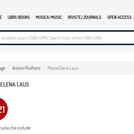
E
LIBRI/BOOKS
MUSICA/MUSIC
RIVISTE/JOURNALS
OPEN ACCESS
age
Autori/Authors
Maria Elena Laus
 ELENA LAUS
21
uola che include