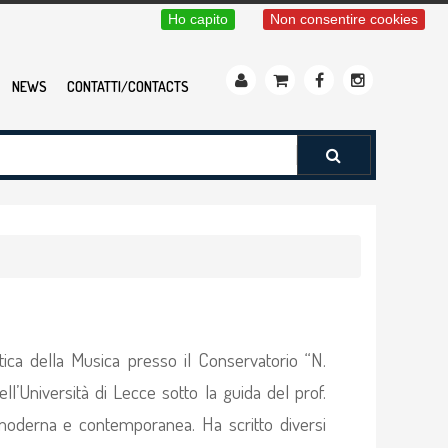
Ho capito
Non consentire cookies
NEWS
CONTATTI/CONTACTS
ttica della Musica presso il Conservatorio “N.
ell’Università di Lecce sotto la guida del prof.
 moderna e contemporanea. Ha scritto diversi