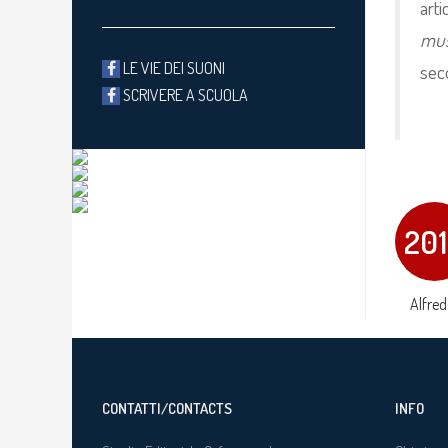
art
mus
LE VIE DEI SUONI
seco
SCRIVERE A SCUOLA
20
Alfred
CONTATTI/CONTACTS
INFO